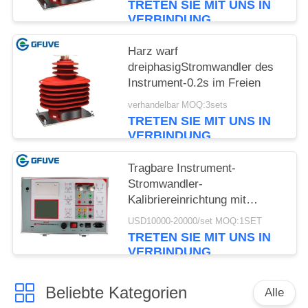
TRETEN SIE MIT UNS IN
VERBINDUNG
Harz warf
dreiphasigStromwandler des
Instrument-0.2s im Freien
verhandelbar MOQ:3sets
TRETEN SIE MIT UNS IN
VERBINDUNG
Tragbare Instrument-
Stromwandler-
Kalibriereinrichtung mit
Drehungs-Verhältnis 5000/1
USD10000-20000/set MOQ:1SET
zu 25000/5A
TRETEN SIE MIT UNS IN
VERBINDUNG
Beliebte Kategorien
Alle