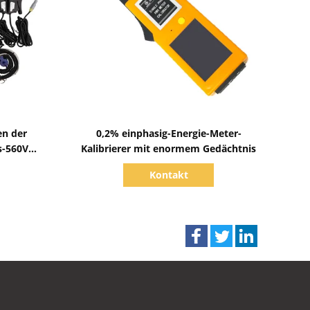
Zeige Details
en der
0,2% einphasig-Energie-Meter-
s-560V
Kalibrierer mit enormem Gedächtnis
Kontakt