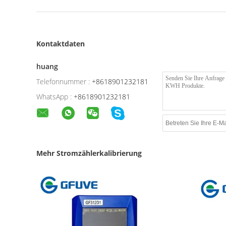
Kontaktdaten
huang
Telefonnummer :
+8618901232181
WhatsApp :
+8618901232181
Mehr Stromzählerkalibrierung