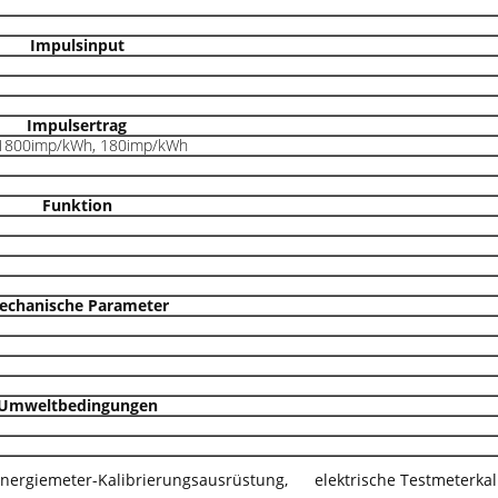
Impulsinput
Impulsertrag
1800imp/kWh, 180imp/kWh
Funktion
echanische Parameter
Umweltbedingungen
nergiemeter-Kalibrierungsausrüstung
,
elektrische Testmeterka