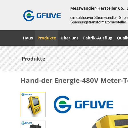
Messwandler-Hersteller Co., 
ein exklusiver Stromwandler, Stro
Spannungstransformatorhersteller.
Haus
Produkte
Über uns
Fabrik-Ausflug
Quali
Produkte
Hand-der Energie-480V Meter-T