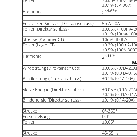
Fehler
±0.05% (30V-480V
±0.1% (5V-30V)
Harmonik
nd-63st
2
Erstrecken Sie sich (Direktanschluss)
5mA-20A
Fehler (Direktanschluss)
±0.05% (100mA-2
±0.1% (10mA-100
Strecke (Klammer CT)
10mA-3000A
Fehler (Lager CT)
±0.2% (100mA-10
±0.5% (100A-3000
Harmonik
nd-63st
2
M
Wirkleistung (Direktanschluss)
±0.05% (0.1A-20A)
±0.1% (0.01A-0.1A
Blindleistung (Direktanschluss)
±0.1% (0.1A-20A)
Aktive Energie (Direktanschluss)
±0.05% (0.1A-20A)
±0.1% (0.01A-0.1A
Blindenergie (Direktanschluss)
±0.1% (0.1A-20A)
Strecke
0°-360°
Entschließung
0.01°
Fehler
±0.05°
Strecke
45-65Hz